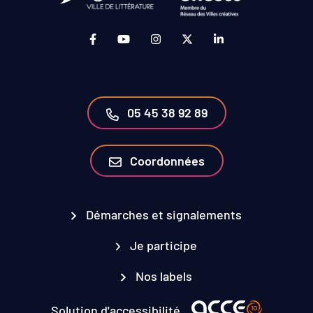
Lien vers le compte Facebook (ouverture da
Lien vers la chaîne Youtube (ouvertur
Lien vers le compte Instagram 
Lien vers le compte Twit
Lien vers le compt
05 45 38 92 89
Coordonnées
Démarches et signalements
Je participe
Nos labels
Solution d'accessibilité