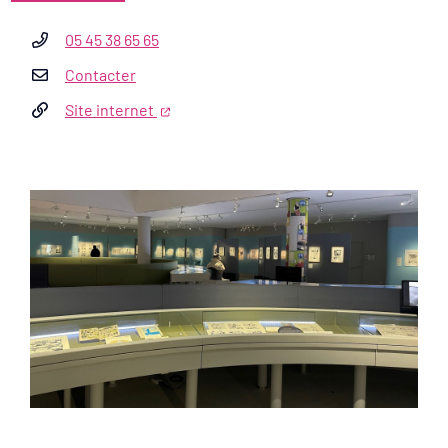
05 45 38 65 65
Contacter
Site internet