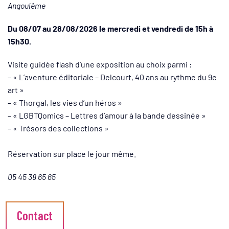
Angoulême
Du 08/07 au 28/08/2026 le mercredi et vendredi de 15h à
15h30.
Visite guidée flash d’une exposition au choix parmi :
– « L’aventure éditoriale – Delcourt, 40 ans au rythme du 9e
art »
– « Thorgal, les vies d’un héros »
– « LGBTQomics – Lettres d’amour à la bande dessinée »
– « Trésors des collections »
Réservation sur place le jour même.
05 45 38 65 65
Informations complémentaires
Contact