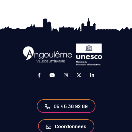
Lien vers le compte Facebook (ouverture da
Lien vers la chaîne Youtube (ouvertur
Lien vers le compte Instagram 
Lien vers le compte Twit
Lien vers le compt
05 45 38 92 89
Coordonnées