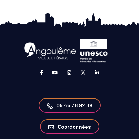
Lien vers le compte Facebook (ouverture da
Lien vers la chaîne Youtube (ouvertur
Lien vers le compte Instagram 
Lien vers le compte Twit
Lien vers le compt
05 45 38 92 89
Coordonnées