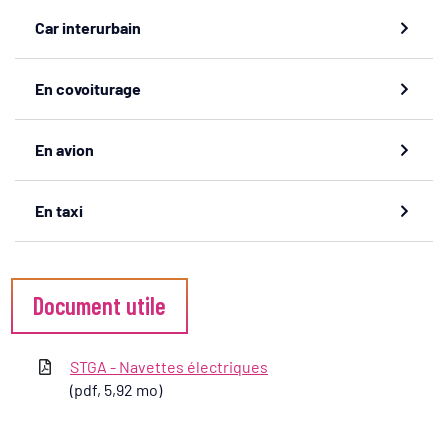
Car interurbain
En covoiturage
En avion
En taxi
Informations complémentaires
Document utile
STGA - Navettes électriques
(pdf, 5,92 mo)