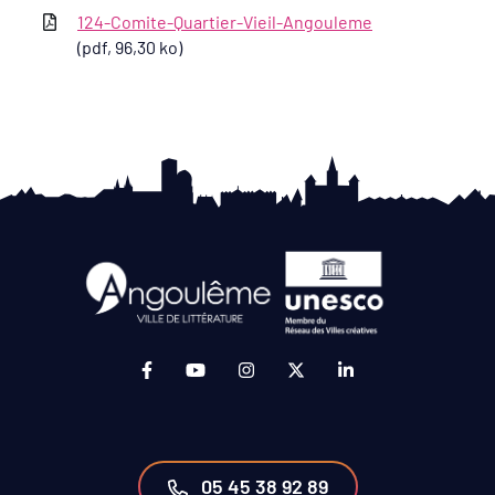
124-Comite-Quartier-Vieil-Angouleme
(pdf, 96,30 ko)
Lien vers le compte Facebook (ouverture da
Lien vers la chaîne Youtube (ouvertur
Lien vers le compte Instagram 
Lien vers le compte Twit
Lien vers le compt
05 45 38 92 89