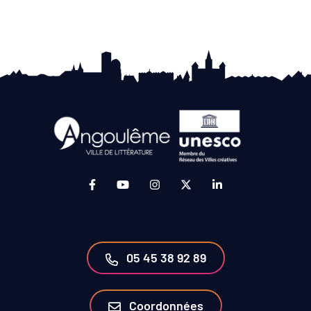
Lien vers le compte Facebook (ouverture da
Lien vers la chaîne Youtube (ouvertur
Lien vers le compte Instagram 
Lien vers le compte Twit
Lien vers le compt
05 45 38 92 89
Coordonnées