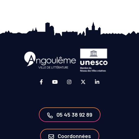
Lien vers le compte Facebook (ouverture da
Lien vers la chaîne Youtube (ouvertur
Lien vers le compte Instagram 
Lien vers le compte Twit
Lien vers le compt
05 45 38 92 89
Coordonnées