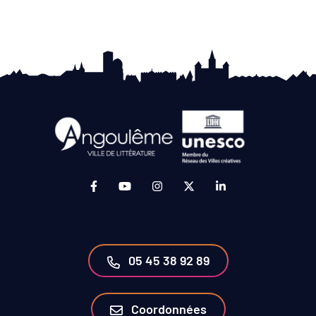
Lien vers le compte Facebook (ouverture da
Lien vers la chaîne Youtube (ouvertur
Lien vers le compte Instagram 
Lien vers le compte Twit
Lien vers le compt
05 45 38 92 89
Coordonnées