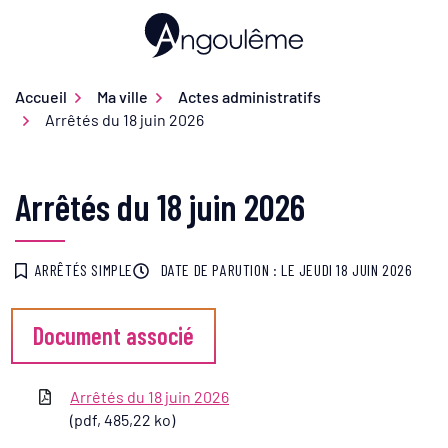
Gestion des traceurs
Aller
au
Ville d'Angoulême
contenu
Accueil
Ma ville
Actes administratifs
Arrêtés du 18 juin 2026
Arrêtés du 18 juin 2026
ARRÊTÉS SIMPLE
DATE DE PARUTION : LE
JEUDI 18 JUIN 2026
Document associé
Arrêtés du 18 juin 2026
(pdf, 485,22 ko)