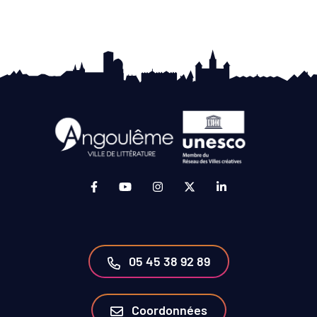
Lien vers le compte Facebook (ouverture da
Lien vers la chaîne Youtube (ouvertur
Lien vers le compte Instagram 
Lien vers le compte Twit
Lien vers le compt
05 45 38 92 89
Coordonnées