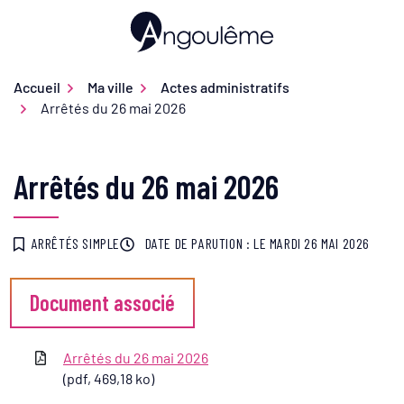
Gestion des traceurs
Aller
au
Ville d'Angoulême
contenu
Accueil
Ma ville
Actes administratifs
Arrêtés du 26 mai 2026
Arrêtés du 26 mai 2026
ARRÊTÉS SIMPLE
DATE DE PARUTION : LE
MARDI 26 MAI 2026
Document associé
Arrêtés du 26 mai 2026
(pdf, 469,18 ko)