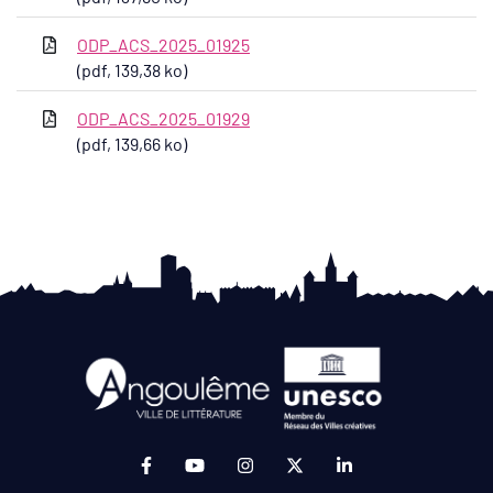
ODP_ACS_2025_01925
(pdf, 139,38 ko)
ODP_ACS_2025_01929
(pdf, 139,66 ko)
Lien vers le compte Facebook (ouverture da
Lien vers la chaîne Youtube (ouvertur
Lien vers le compte Instagram 
Lien vers le compte Twit
Lien vers le compt