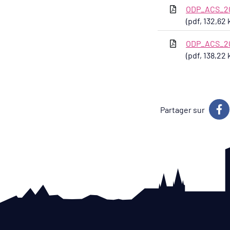
ODP_ACS_2
(pdf, 132,62 
ODP_ACS_2
(pdf, 138,22 
Partager sur