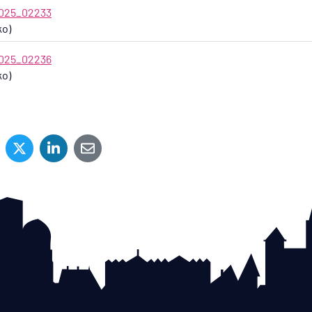
025_02233
ko)
025_02236
ko)