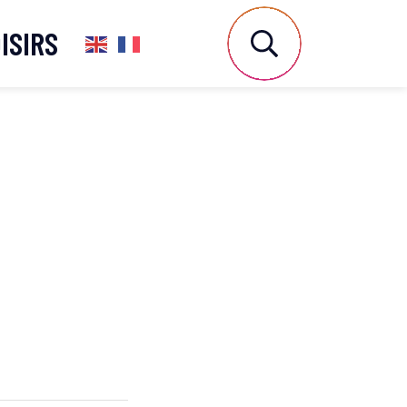
ISIRS
AFFICHER LA 