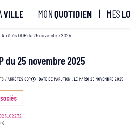
A
VILLE
MON
QUOTIDIEN
MES
LO
Arrêtés ODP du 25 novembre 2025
P du 25 novembre 2025
IFS
/
ARRÊTÉS ODP
DATE DE PARUTION : LE
MARDI 25 NOVEMBRE 2025
sociés
025_02232
ko)