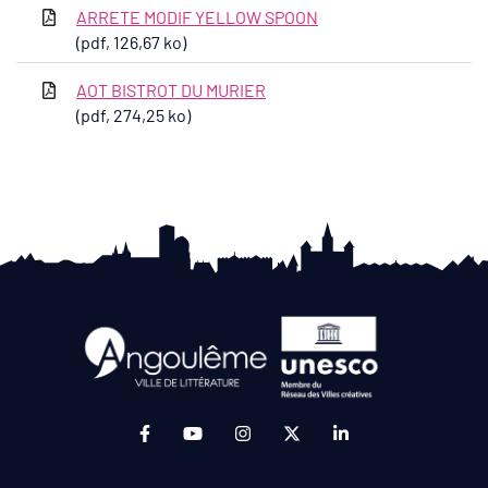
ARRETE MODIF YELLOW SPOON
(pdf, 126,67 ko)
AOT BISTROT DU MURIER
(pdf, 274,25 ko)
Lien vers le compte Facebook (ouverture da
Lien vers la chaîne Youtube (ouvertur
Lien vers le compte Instagram 
Lien vers le compte Twit
Lien vers le compt