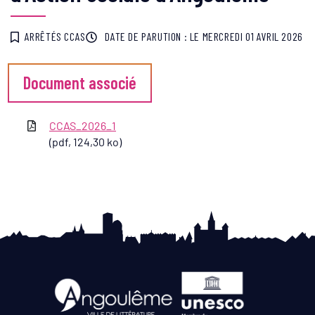
ARRÊTÉS CCAS
DATE DE PARUTION : LE
MERCREDI 01 AVRIL 2026
Document associé
CCAS_2026_1
(pdf, 124,30 ko)