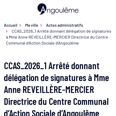
Gestion des traceurs
Aller
au
Ville d'Angoulême
contenu
Accueil
Ma ville
Actes administratifs
CCAS_2026_1 Arrêté donnant délégation de signatures
à Mme Anne REVEILLÈRE-MERCIER Directrice du Centre
Communal d’Action Sociale d’Angoulême
CCAS_2026_1 Arrêté donnant
délégation de signatures à Mme
Anne REVEILLÈRE-MERCIER
Directrice du Centre Communal
d’Action Sociale d’Angoulême