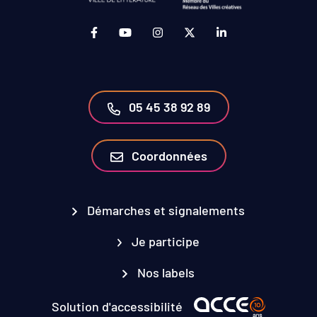
Lien vers le compte Facebook (ouverture da
Lien vers la chaîne Youtube (ouvertur
Lien vers le compte Instagram 
Lien vers le compte Twit
Lien vers le compt
05 45 38 92 89
Coordonnées
Démarches et signalements
Je participe
Nos labels
Solution d'accessibilité