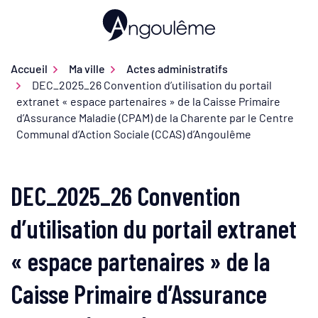
Gestion des traceurs
Aller
au
Ville d'Angoulême
contenu
Accueil
Ma ville
Actes administratifs
DEC_2025_26 Convention d’utilisation du portail
extranet « espace partenaires » de la Caisse Primaire
d’Assurance Maladie (CPAM) de la Charente par le Centre
Communal d’Action Sociale (CCAS) d’Angoulême
DEC_2025_26 Convention
d’utilisation du portail extranet
« espace partenaires » de la
Caisse Primaire d’Assurance