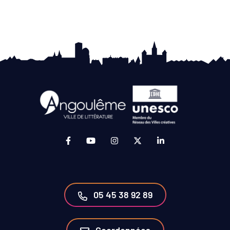
Lien vers le compte Facebook (ouverture da
Lien vers la chaîne Youtube (ouvertur
Lien vers le compte Instagram 
Lien vers le compte Twit
Lien vers le compt
05 45 38 92 89
Coordonnées