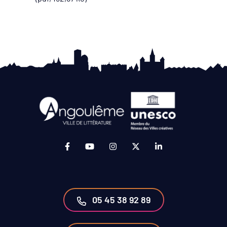
Lien vers le compte Facebook (ouverture da
Lien vers la chaîne Youtube (ouvertur
Lien vers le compte Instagram 
Lien vers le compte Twit
Lien vers le compt
05 45 38 92 89