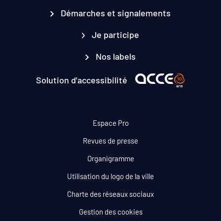
Démarches et signalements
Je participe
Nos labels
Solution d'accessibilité
Espace Pro
Revues de presse
Organigramme
Utilisation du logo de la ville
Charte des réseaux sociaux
Gestion des cookies