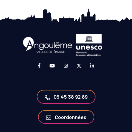
Lien vers le compte Facebook (ouverture da
Lien vers la chaîne Youtube (ouvertur
Lien vers le compte Instagram 
Lien vers le compte Twit
Lien vers le compt
05 45 38 92 89
Coordonnées