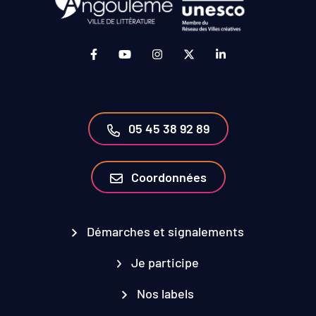
Lien vers le compte Facebook (ouverture da
Lien vers la chaîne Youtube (ouvertur
Lien vers le compte Instagram 
Lien vers le compte Twit
Lien vers le compt
05 45 38 92 89
Coordonnées
Démarches et signalements
Je participe
Nos labels