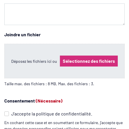
Joindre un fichier
Sélectionnez des fichiers
Déposez les fichiers ici ou
Taille max. des fichiers : 8 MB, Max. des fichiers : 3.
Consentement
(Nécessaire)
J’accepte la politique de confidentialité.
En cochant cette case et en soumettant ce formulaire, j’accepte que
mes données personnelles soient utilisées pour me recontacter