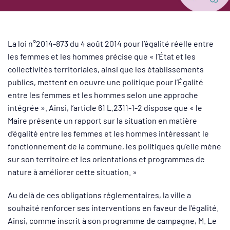
La loi n°2014-873 du 4 août 2014 pour l’égalité réelle entre
les femmes et les hommes précise que « l’État et les
collectivités territoriales, ainsi que les établissements
publics, mettent en oeuvre une politique pour l’Égalité
entre les femmes et les hommes selon une approche
intégrée ». Ainsi, l’article 61 L.2311-1-2 dispose que « le
Maire présente un rapport sur la situation en matière
d’égalité entre les femmes et les hommes intéressant le
fonctionnement de la commune, les politiques qu’elle mène
sur son territoire et les orientations et programmes de
nature à améliorer cette situation. »
Au delà de ces obligations réglementaires, la ville a
souhaité renforcer ses interventions en faveur de l’égalité.
Ainsi, comme inscrit à son programme de campagne, M. Le