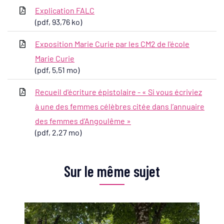
Explication FALC
(pdf, 93,76 ko)
Exposition Marie Curie par les CM2 de l'école
Marie Curie
(pdf, 5,51 mo)
Recueil d'écriture épistolaire - « Si vous écriviez
à une des femmes célèbres citée dans l’annuaire
des femmes d’Angoulême »
(pdf, 2,27 mo)
Sur le même sujet