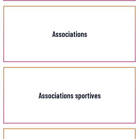
Associations
En savoir +
Associations sportives
En savoir +