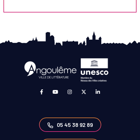
Lien vers le compte Facebook (ouverture da
Lien vers la chaîne Youtube (ouvertur
Lien vers le compte Instagram 
Lien vers le compte Twit
Lien vers le compt
05 45 38 92 89