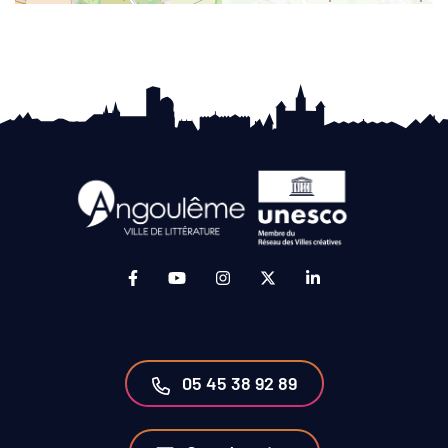
Lien vers le compte Facebook (ouverture da
Lien vers la chaîne Youtube (ouvertur
Lien vers le compte Instagram 
Lien vers le compte Twit
Lien vers le compt
05 45 38 92 89