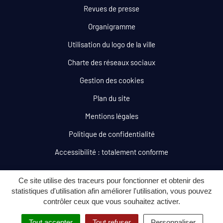
Revues de presse
Organigramme
Utilisation du logo de la ville
Charte des réseaux sociaux
Gestion des cookies
Plan du site
Mentions légales
Politique de confidentialité
Accessibilité : totalement conforme
Ce site utilise des traceurs pour fonctionner et obtenir des
statistiques d'utilisation afin améliorer l'utilisation, vous pouvez
contrôler ceux que vous souhaitez activer.
Tout accepter
Tout refuser
Personnaliser