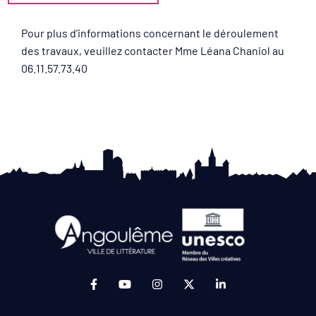
Pour plus d’informations concernant le déroulement
des travaux, veuillez contacter Mme Léana Chaniol au
06.11.57.73.40
Lien vers le compte Facebook (ouverture da
Lien vers la chaîne Youtube (ouvertur
Lien vers le compte Instagram 
Lien vers le compte Twit
Lien vers le compt