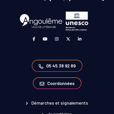
Lien vers le compte Facebook (ouverture da
Lien vers la chaîne Youtube (ouvertur
Lien vers le compte Instagram 
Lien vers le compte Twit
Lien vers le compt
05 45 38 92 89
Coordonnées
Démarches et signalements