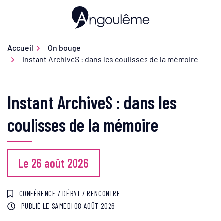
Gestion des traceurs
Aller
au
Ville d'Angoulême
contenu
Accueil
On bouge
Instant ArchiveS : dans les coulisses de la mémoire
Instant ArchiveS : dans les
coulisses de la mémoire
Le
26
août
2026
CONFÉRENCE / DÉBAT / RENCONTRE
PUBLIÉ LE
SAMEDI 08 AOÛT 2026