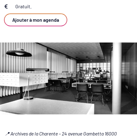
Gratuit.
Infos utiles
Ajouter à mon agenda
📍 Archives de la Charente – 24 avenue Gambetta 16000