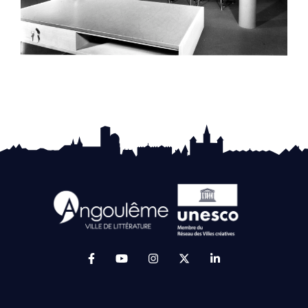
Lien vers le compte Facebook (ouverture da
Lien vers la chaîne Youtube (ouvertur
Lien vers le compte Instagram 
Lien vers le compte Twit
Lien vers le compt