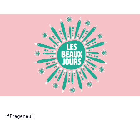
Les Beaux Jours 2026 – du 13 juin au 23 août 2026 – Angoulême
📍Frégeneuil