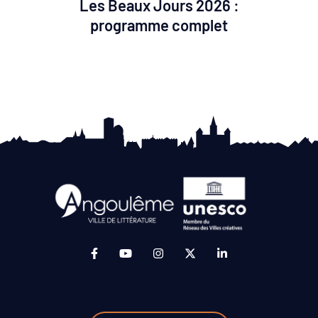
Les Beaux Jours 2026 :
programme complet
Lien vers le compte Facebook (ouverture da
Lien vers la chaîne Youtube (ouvertur
Lien vers le compte Instagram 
Lien vers le compte Twit
Lien vers le compt