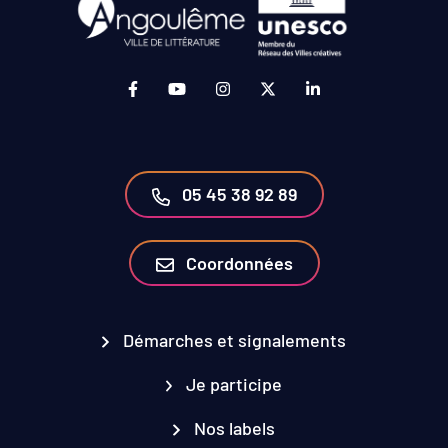
Lien vers le compte Facebook (ouverture da
Lien vers la chaîne Youtube (ouvertur
Lien vers le compte Instagram 
Lien vers le compte Twit
Lien vers le compt
05 45 38 92 89
Coordonnées
Démarches et signalements
Je participe
Nos labels