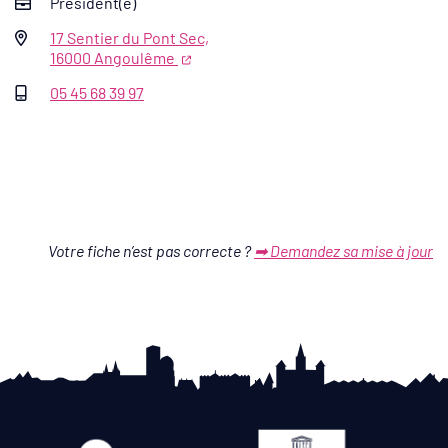
Président(e)
17 Sentier du Pont Sec,
16000 Angoulême
05 45 68 39 97
Votre fiche n’est pas correcte ?
➡ Demandez sa mise à jour