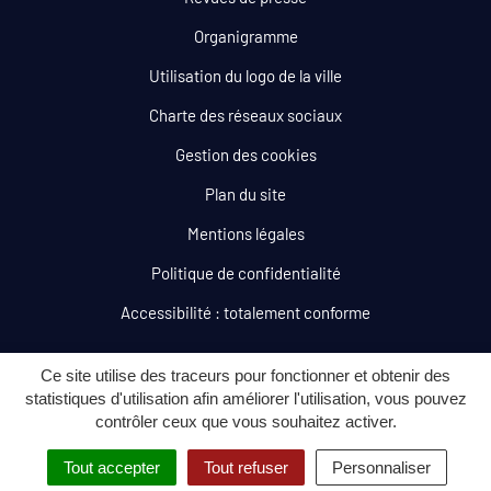
Organigramme
Utilisation du logo de la ville
Charte des réseaux sociaux
Gestion des cookies
Plan du site
Mentions légales
Politique de confidentialité
Accessibilité : totalement conforme
Ce site utilise des traceurs pour fonctionner et obtenir des
statistiques d'utilisation afin améliorer l'utilisation, vous pouvez
contrôler ceux que vous souhaitez activer.
Tout accepter
Tout refuser
Personnaliser
MENU
RECHERCHE