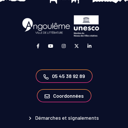
Lien vers le compte Facebook (ouverture da
Lien vers la chaîne Youtube (ouvertur
Lien vers le compte Instagram 
Lien vers le compte Twit
Lien vers le compt
05 45 38 92 89
Coordonnées
Démarches et signalements