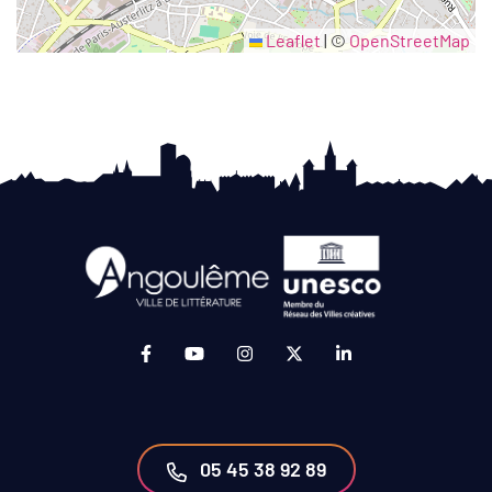
Leaflet
|
©
OpenStreetMap
Lien vers le compte Facebook (ouverture da
Lien vers la chaîne Youtube (ouvertur
Lien vers le compte Instagram 
Lien vers le compte Twit
Lien vers le compt
05 45 38 92 89