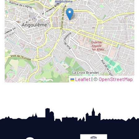
Leaflet
|
©
OpenStreetMap