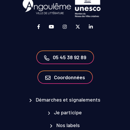
Lien vers le compte Facebook (ouverture da
Lien vers la chaîne Youtube (ouvertur
Lien vers le compte Instagram 
Lien vers le compte Twit
Lien vers le compt
05 45 38 92 89
Coordonnées
Démarches et signalements
Je participe
Nos labels