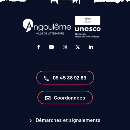
Lien vers le compte Facebook (ouverture da
Lien vers la chaîne Youtube (ouvertur
Lien vers le compte Instagram 
Lien vers le compte Twit
Lien vers le compt
05 45 38 92 89
Coordonnées
Démarches et signalements