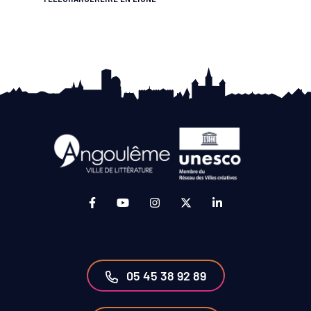
Lien vers le compte Facebook (ouverture da
Lien vers la chaîne Youtube (ouvertur
Lien vers le compte Instagram 
Lien vers le compte Twit
Lien vers le compt
05 45 38 92 89