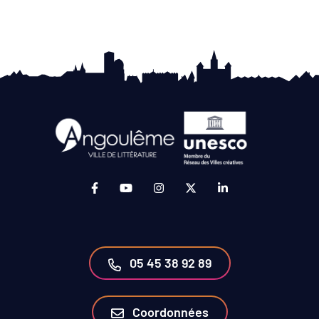
Lien vers le compte Facebook (ouverture da
Lien vers la chaîne Youtube (ouvertur
Lien vers le compte Instagram 
Lien vers le compte Twit
Lien vers le compt
05 45 38 92 89
Coordonnées