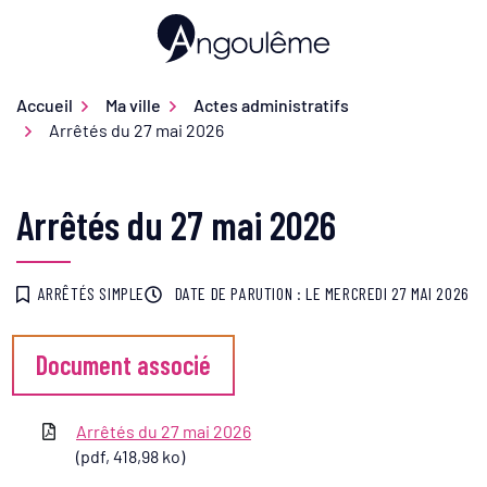
Gestion des traceurs
Aller
au
Ville d'Angoulême
contenu
Accueil
Ma ville
Actes administratifs
Arrêtés du 27 mai 2026
Arrêtés du 27 mai 2026
ARRÊTÉS SIMPLE
DATE DE PARUTION : LE
MERCREDI 27 MAI 2026
Document associé
Arrêtés du 27 mai 2026
(pdf, 418,98 ko)