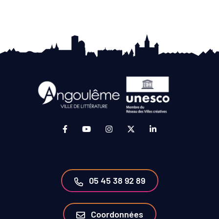
Lien vers le compte Facebook (ouverture da
Lien vers la chaîne Youtube (ouvertur
Lien vers le compte Instagram 
Lien vers le compte Twit
Lien vers le compt
05 45 38 92 89
Coordonnées