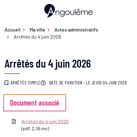
Gestion des traceurs
Aller
au
Ville d'Angoulême
contenu
Accueil
Ma ville
Actes administratifs
Arrêtés du 4 juin 2026
Arrêtés du 4 juin 2026
ARRÊTÉS SIMPLE
DATE DE PARUTION : LE
JEUDI 04 JUIN 2026
Document associé
Arrêtés du 4 juin 2026
(pdf, 2,16 mo)