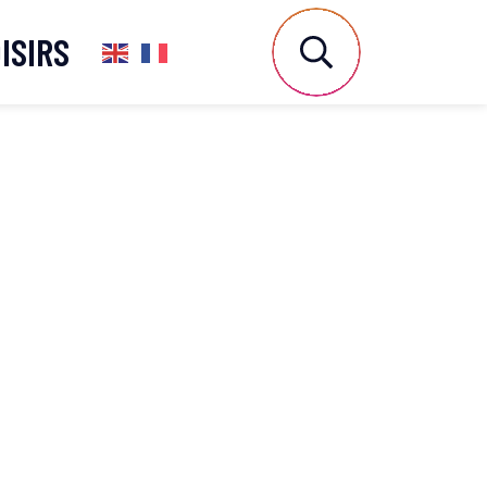
ISIRS
AFFICHER LA 