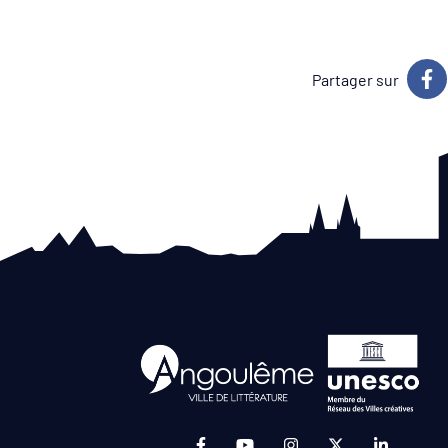
Partager sur
Lien vers le compte Facebook (ouv
Lien vers la chaîne Youtube
Lien vers le compte I
Lien vers le c
Lien ver