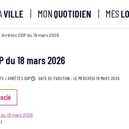
A
VILLE
MON
QUOTIDIEN
MES
LO
Arrêtés ODP du 18 mars 2026
P du 18 mars 2026
IFS
/
ARRÊTÉS ODP
DATE DE PARUTION : LE
MERCREDI 18 MARS 2026
ocié
 du 18 mars 2026
)