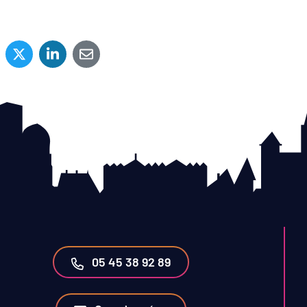
05 45 38 92 89
erture dans un nouvel onglet)
 (ouverture dans un nouvel onglet)
nstagram (ouverture dans un nouvel onglet)
ompte Twitter (ouverture dans un nouvel onglet)
s le compte Linkedin (ouverture dans un nouvel onglet)